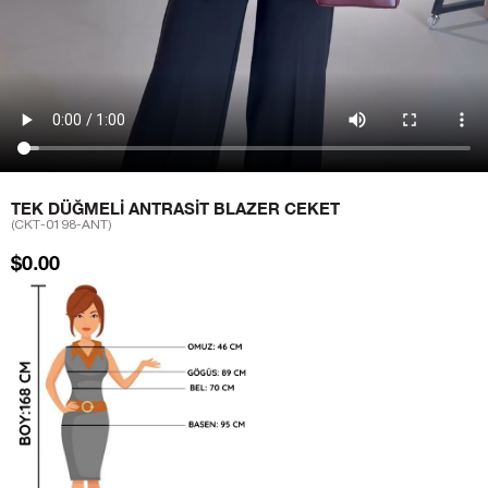
TEK DÜĞMELI ANTRASIT BLAZER CEKET
(CKT-0198-ANT)
$0.00