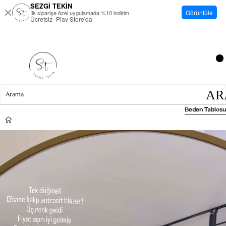
SEZGİ TEKİN
Görüntüle
İlk siparişe özel uygulamada %10 indirim
Ücretsiz -Play Store'da
Beden Tablosu