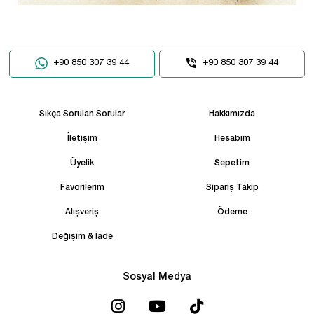
+90 850 307 39 44
+90 850 307 39 44
Sıkça Sorulan Sorular
Hakkımızda
İletişim
Hesabım
Üyelik
Sepetim
Favorilerim
Sipariş Takip
Alışveriş
Ödeme
Değişim & İade
Sosyal Medya