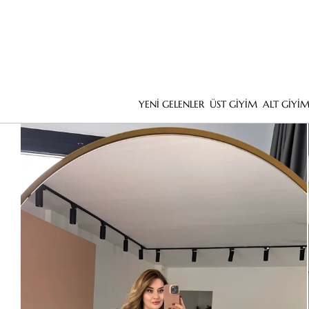
YENİ GELENLER
ÜST GİYİM
ALT GİYİ