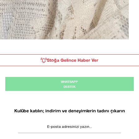
Stoğa Gelince Haber Ver
WHATSAPP
DESTEK
Kulübe katılın; indirim ve deneyimlerin tadını çıkarın