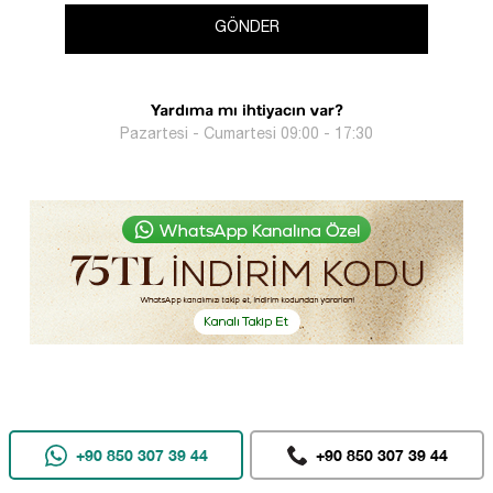
GÖNDER
Yardıma mı ihtiyacın var?
Pazartesi - Cumartesi 09:00 - 17:30
+90 850 307 39 44
+90 850 307 39 44