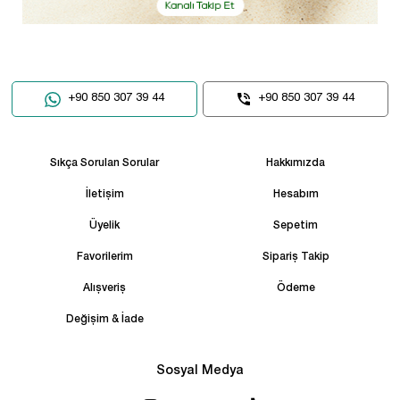
+90 850 307 39 44
+90 850 307 39 44
Sıkça Sorulan Sorular
Hakkımızda
İletişim
Hesabım
Üyelik
Sepetim
Favorilerim
Sipariş Takip
Alışveriş
Ödeme
Değişim & İade
Sosyal Medya