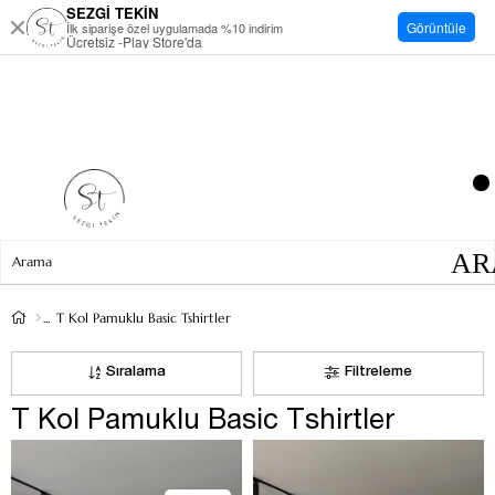
SEZGİ TEKİN
Görüntüle
İlk siparişe özel uygulamada %10 indirim
Ücretsiz -Play Store'da
T Kol Pamuklu Basic Tshirtler
Sıralama
Filtreleme
T Kol Pamuklu Basic Tshirtler