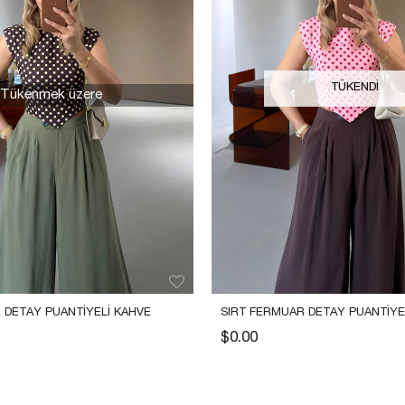
TÜKENDI
Tükenmek üzere
 DETAY PUANTIYELI KAHVE 
SIRT FERMUAR DETAY PUANTIYEL
BÜSTIYER
$0.00