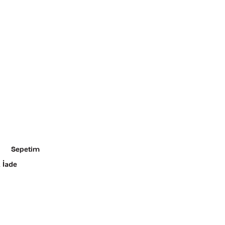
Sepetim
 İade