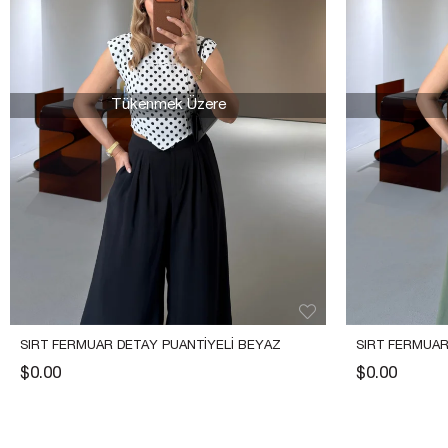
Tükenmek Üzere
SIRT FERMUAR DETAY PUANTIYELI BEYAZ 
SIRT FERMUAR
BÜSTIYER
BÜSTIYER
$0.00
$0.00