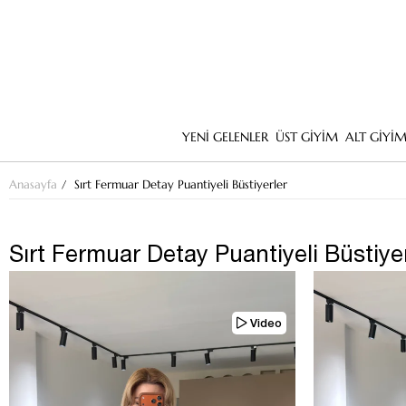
YENİ GELENLER
ÜST GİYİM
ALT GİYİ
Anasayfa
Sırt Fermuar Detay Puantiyeli Büstiyerler
Sırt Fermuar Detay Puantiyeli Büstiye
Video