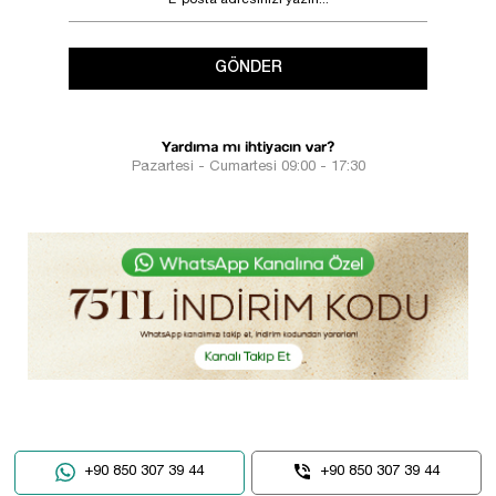
GÖNDER
Yardıma mı ihtiyacın var?
Pazartesi - Cumartesi 09:00 - 17:30
+90 850 307 39 44
+90 850 307 39 44