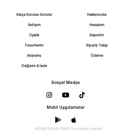
Sıkça Sorulan Sorular
Hakkımızda
İletişim
Hesabım
Üyelik
Sepetim
Favorilerim
Sipariş Takip
Alışveriş
Ödeme
Değişim & İade
Sosyal Medya
Mobil Uygulamalar
© 2025 SEZGİ TEKİN Tüm hakları saklıdır