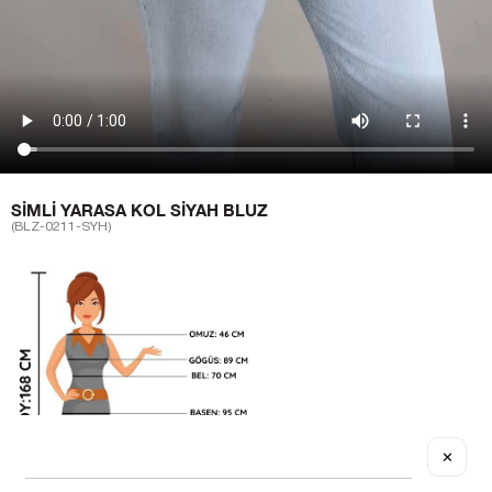
SIMLI YARASA KOL SIYAH BLUZ
(BLZ-0211-SYH)
✕