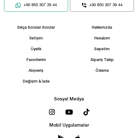
+90 850 307 39 44
+90 850 307 39 44
Sıkça Sorulan Sorular
Hakkımızda
İletişim
Hesabım
Üyelik
Sepetim
Favorilerim
Sipariş Takip
Alışveriş
Ödeme
Değişim & İade
Sosyal Medya
Mobil Uygulamalar