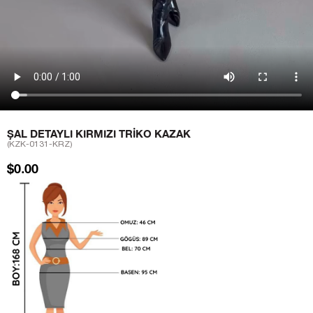
ŞAL DETAYLI KIRMIZI TRIKO KAZAK
(KZK-0131-KRZ)
$0.00