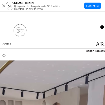
SEZGİ TEKİN
Görüntüle
İlk siparişe özel uygulamada %10 indirim
Ücretsiz -Play Store'da
Beden Tablosu