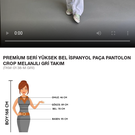
PREMIUM SERI YÜKSEK BEL İSPANYOL PAÇA PANTOLON
CROP MELANJLI GRI TAKIM
(TKM-0138-M.GRİ)