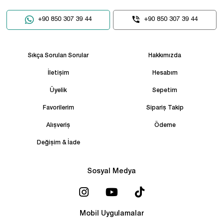
+90 850 307 39 44
+90 850 307 39 44
Sıkça Sorulan Sorular
Hakkımızda
İletişim
Hesabım
Üyelik
Sepetim
Favorilerim
Sipariş Takip
Alışveriş
Ödeme
Değişim & İade
Sosyal Medya
Mobil Uygulamalar