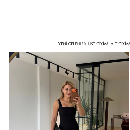
YENİ GELENLER
ÜST GİYİM
ALT GİYİ