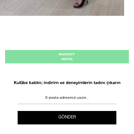
WHATSAPP
DESTEK
Kulübe katılın; indirim ve deneyimlerin tadını çıkarın
GÖNDER