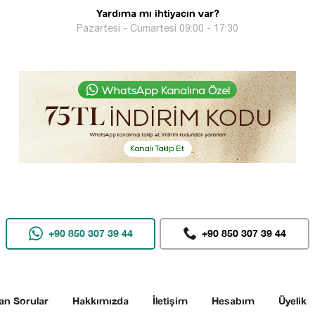
Yardıma mı ihtiyacın var?
Pazartesi - Cumartesi 09:00 - 17:30
+90 850 307 39 44
+90 850 307 39 44
an Sorular
Hakkımızda
İletişim
Hesabım
Üyelik