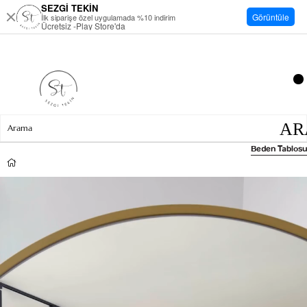
SEZGİ TEKİN
Görüntüle
İlk siparişe özel uygulamada %10 indirim
Ücretsiz -Play Store'da
Beden Tablosu