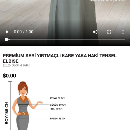
PREMIUM SERI YIRTMAÇLI KARE YAKA HAKI TENSEL
ELBISE
(ELB-0804-HAKİ)
$0.00