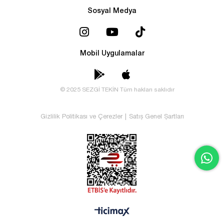
Sosyal Medya
Mobil Uygulamalar
© 2025 SEZGİ TEKİN Tüm hakları saklıdır
Gizlilik Politikası ve Çerezler
|
Satış Genel Şartları