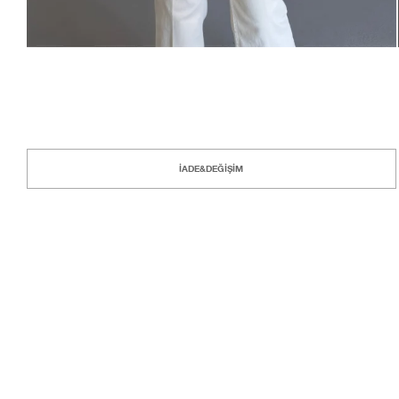
İADE&DEĞİŞİM