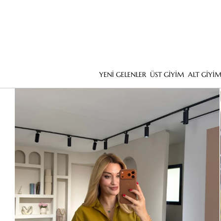
YENİ GELENLER
ÜST GİYİM
ALT GİYİ