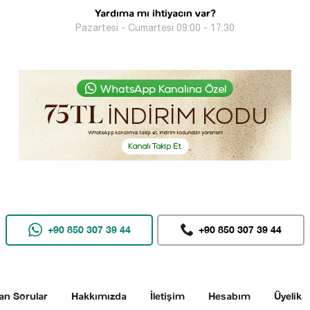
Yardıma mı ihtiyacın var?
Pazartesi - Cumartesi 09:00 - 17:30
+90 850 307 39 44
+90 850 307 39 44
an Sorular
Hakkımızda
İletişim
Hesabım
Üyelik