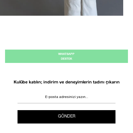
WHATSAPP
DESTEK
Kulübe katılın; indirim ve deneyimlerin tadını çıkarın
GÖNDER