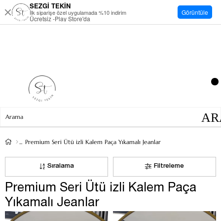
SEZGİ TEKİN
Görüntüle
İlk siparişe özel uygulamada %10 indirim
Ücretsiz -Play Store'da
Premium Seri Ütü izli Kalem Paça Yıkamalı Jeanlar
Sıralama
Filtreleme
Premium Seri Ütü izli Kalem Paça
Yıkamalı Jeanlar