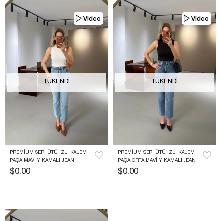
Video
Video
TÜKENDI
TÜKENDI
PREMIUM SERI ÜTÜ IZLI KALEM 
PREMIUM SERI ÜTÜ IZLI KALEM 
PAÇA MAVI YIKAMALI JEAN
PAÇA ORTA MAVI YIKAMALI JEAN
$0.00
$0.00