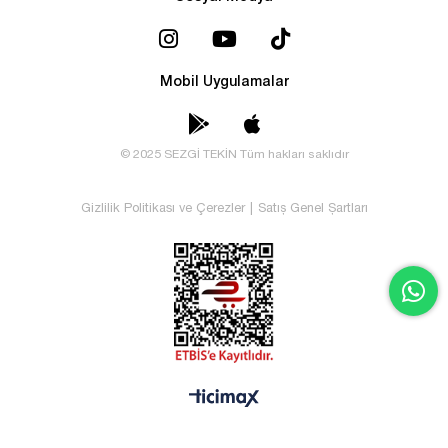
Mobil Uygulamalar
© 2025 SEZGİ TEKİN Tüm hakları saklıdır
Gizlilik Politikası ve Çerezler
|
Satış Genel Şartları