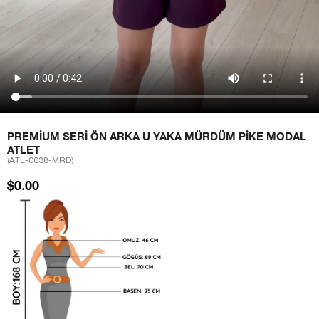
PREMIUM SERI ÖN ARKA U YAKA MÜRDÜM PIKE MODAL
ATLET
(ATL-0038-MRD)
$0.00