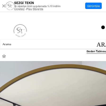
SEZGİ TEKİN
Görüntüle
İlk siparişe özel uygulamada %10 indirim
Ücretsiz -Play Store'da
Beden Tablosu