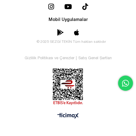
Mobil Uygulamalar
© 2025 SEZGİ TEKİN Tüm hakları saklıdır
Gizlilik Politikası ve Çerezler
|
Satış Genel Şartları