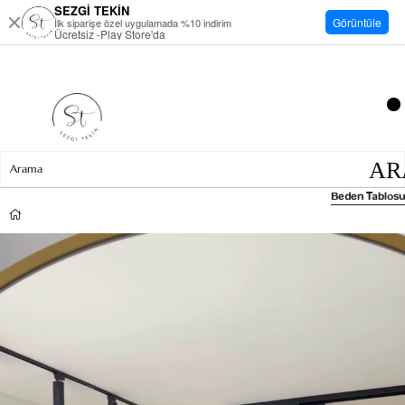
SEZGİ TEKİN
Görüntüle
İlk siparişe özel uygulamada %10 indirim
Ücretsiz -Play Store'da
Beden Tablosu