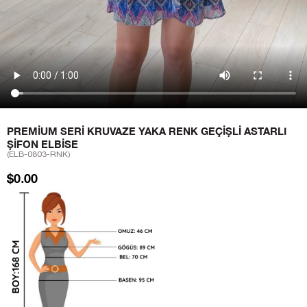
PREMIUM SERI KRUVAZE YAKA RENK GEÇIŞLI ASTARLI
ŞIFON ELBISE
(ELB-0803-RNK)
$0.00