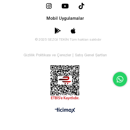
Mobil Uygulamalar
© 2025 SEZGİ TEKİN Tüm hakları saklıdır
Gizlilik Politikası ve Çerezler
|
Satış Genel Şartları