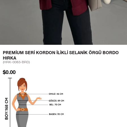
PREMIUM SERI KORDON İLIKLI SELANIK ÖRGÜ BORDO
HIRKA
(HRK-0083-BRD)
$0.00