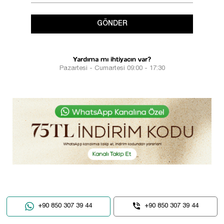
GÖNDER
Yardıma mı ihtiyacın var?
Pazartesi - Cumartesi 09:00 - 17:30
+90 850 307 39 44
+90 850 307 39 44