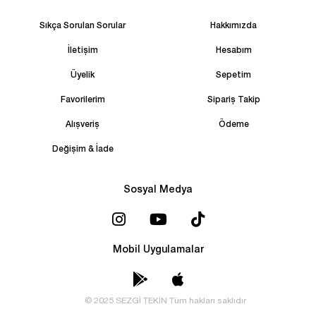
Sıkça Sorulan Sorular
Hakkımızda
İletişim
Hesabım
Üyelik
Sepetim
Favorilerim
Sipariş Takip
Alışveriş
Ödeme
Değişim & İade
Sosyal Medya
Mobil Uygulamalar
© 2025 SEZGİ TEKİN Tüm hakları saklıdır