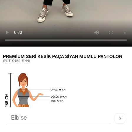
PREMIUM SERI KESIK PAÇA SIYAH MUMLU PANTOLON
(PNT-0489-SYH)
✕