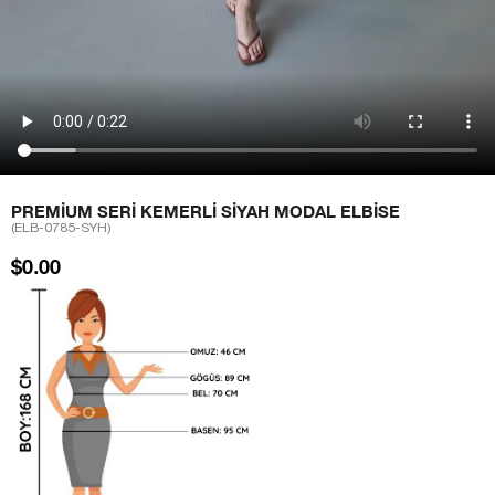
PREMIUM SERI KEMERLI SIYAH MODAL ELBISE
(ELB-0785-SYH)
$0.00