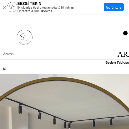
SEZGİ TEKİN
Görüntüle
İlk siparişe özel uygulamada %10 indirim
Ücretsiz -Play Store'da
Beden Tablosu