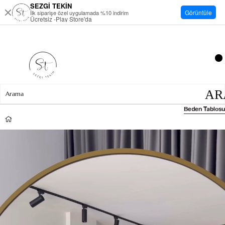
SEZGİ TEKİN
Görüntüle
İlk siparişe özel uygulamada %10 indirim
Ücretsiz -Play Store'da
Beden Tablosu