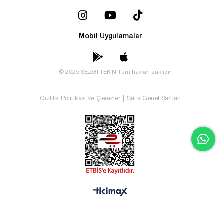
Mobil Uygulamalar
© 2025 SEZGİ TEKİN Tüm hakları saklıdır
Gizlilik Politikası ve Çerezler
|
Satış Genel Şartları