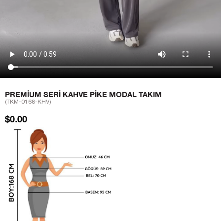
PREMIUM SERI KAHVE PIKE MODAL TAKIM
(TKM-0168-KHV)
$0.00