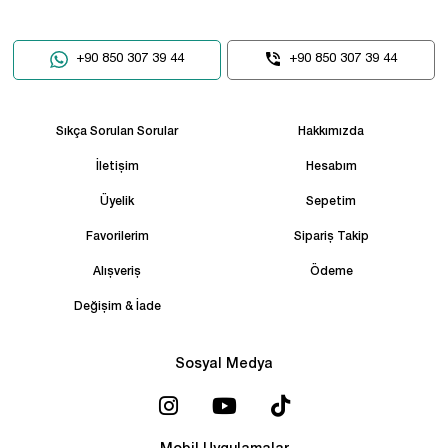
+90 850 307 39 44
+90 850 307 39 44
Sıkça Sorulan Sorular
Hakkımızda
İletişim
Hesabım
Üyelik
Sepetim
Favorilerim
Sipariş Takip
Alışveriş
Ödeme
Değişim & İade
Sosyal Medya