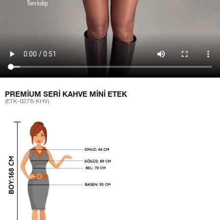
PREMIUM SERI KAHVE MINI ETEK
(ETK-0278-KHV)