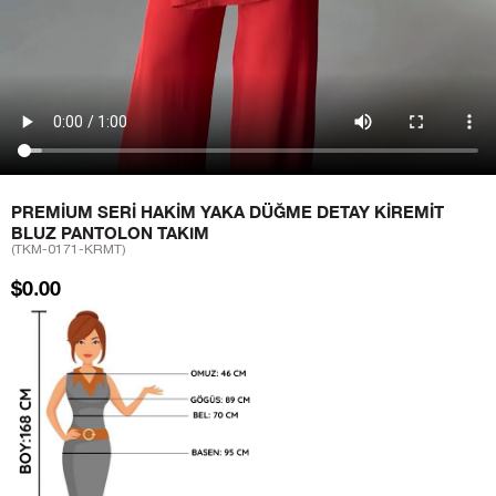
PREMIUM SERI HAKIM YAKA DÜĞME DETAY KIREMIT
BLUZ PANTOLON TAKIM
(TKM-0171-KRMT)
$0.00