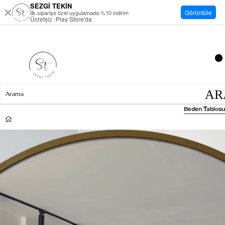
SEZGİ TEKİN
Görüntüle
İlk siparişe özel uygulamada %10 indirim
Ücretsiz -Play Store'da
Beden Tablosu