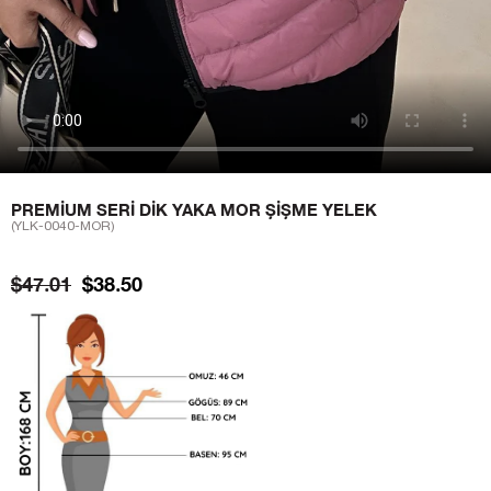
PREMIUM SERI DIK YAKA MOR ŞIŞME YELEK
(YLK-0040-MOR)
$47.01
$38.50