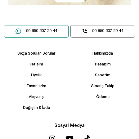
+90 850 307 39 44
+90 850 307 39 44
Sıkça Sorulan Sorular
Hakkımızda
İletişim
Hesabım
Üyelik
Sepetim
Favorilerim
Sipariş Takip
Alışveriş
Ödeme
Değişim & İade
Sosyal Medya