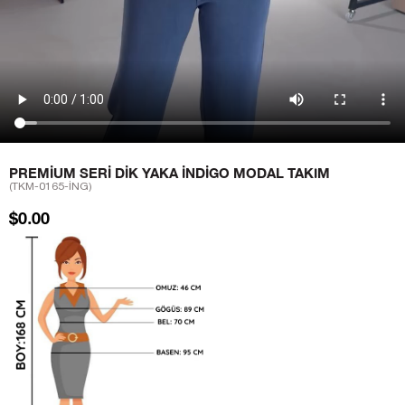
PREMIUM SERI DIK YAKA İNDIGO MODAL TAKIM
(TKM-0165-İNG)
$0.00