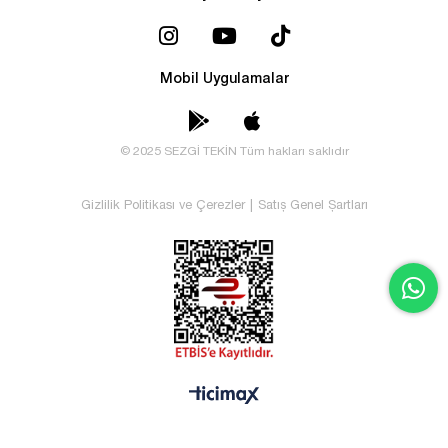
Mobil Uygulamalar
© 2025 SEZGİ TEKİN Tüm hakları saklıdır
Gizlilik Politikası ve Çerezler
|
Satış Genel Şartları