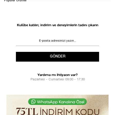
Popüler Ürünler
DESTEK
SÜRECİ
Kulübe katılın; indirim ve deneyimlerin tadını çıkarın
GÖNDER
Yardıma mı ihtiyacın var?
Pazartesi - Cumartesi 09:00 - 17:30