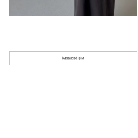
İADE&DEĞİŞİM