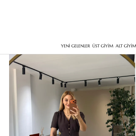
YENİ GELENLER
ÜST GİYİM
ALT GİYİ