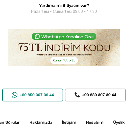
Yardıma mı ihtiyacın var?
Pazartesi - Cumartesi 09:00 - 17:30
+90 850 307 39 44
+90 850 307 39 44
an Sorular
Hakkımızda
İletişim
Hesabım
Üyelik