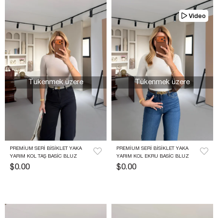
Video
Tükenmek üzere
Tükenmek üzere
PREMIUM SERI BISIKLET YAKA 
PREMIUM SERI BISIKLET YAKA 
YARIM KOL TAŞ BASIC BLUZ
YARIM KOL EKRU BASIC BLUZ
$0.00
$0.00