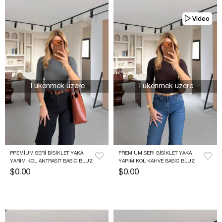
Video
Tükenmek üzere
Tükenmek üzere
PREMIUM SERI BISIKLET YAKA 
PREMIUM SERI BISIKLET YAKA 
YARIM KOL ANTRASIT BASIC BLUZ
YARIM KOL KAHVE BASIC BLUZ
$0.00
$0.00