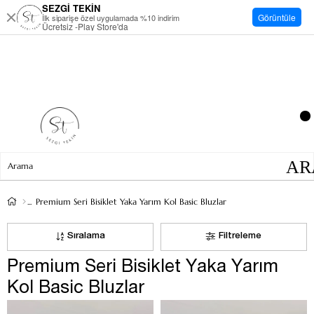
SEZGİ TEKİN
Görüntüle
İlk siparişe özel uygulamada %10 indirim
Ücretsiz -Play Store'da
Premium Seri Bisiklet Yaka Yarım Kol Basic Bluzlar
Sıralama
Filtreleme
Premium Seri Bisiklet Yaka Yarım
Kol Basic Bluzlar