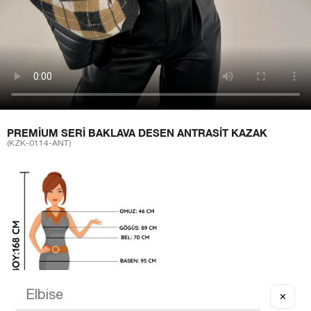
PREMIUM SERI BAKLAVA DESEN ANTRASIT KAZAK
(KZK-0114-ANT)
✕