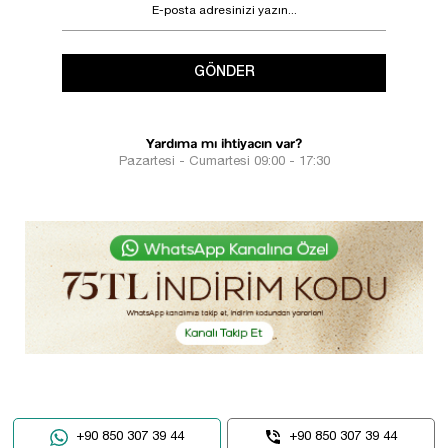
GÖNDER
Yardıma mı ihtiyacın var?
Pazartesi - Cumartesi 09:00 - 17:30
+90 850 307 39 44
+90 850 307 39 44