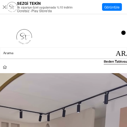
SEZGİ TEKİN
Görüntüle
İlk siparişe özel uygulamada %10 indirim
Ücretsiz -Play Store'da
Beden Tablosu