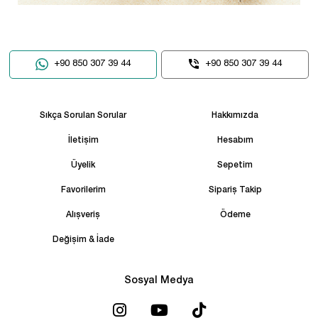
+90 850 307 39 44
+90 850 307 39 44
Sıkça Sorulan Sorular
Hakkımızda
İletişim
Hesabım
Üyelik
Sepetim
Favorilerim
Sipariş Takip
Alışveriş
Ödeme
Değişim & İade
Sosyal Medya