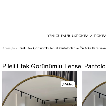
YENİ GELENLER
ÜST GİYİM
ALT GİYİ
Anasayfa
Pileli Etek Görünümlü Tensel Pantolonlar ve Ön Arka Kare Yaka 
Pileli Etek Görünümlü Tensel Pantolo
Video