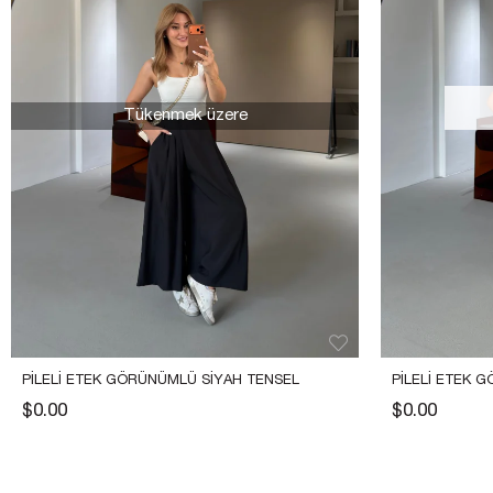
Tükenmek üzere
PILELI ETEK GÖRÜNÜMLÜ SIYAH TENSEL 
PILELI ETEK 
PANTOLON
PANTOLON
$0.00
$0.00