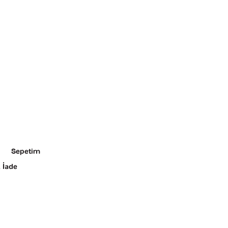
Sepetim
 İade