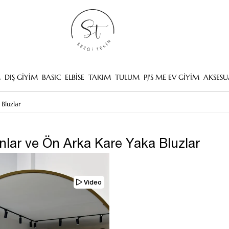
M
DIŞ GİYİM
BASIC
ELBİSE
TAKIM
TULUM
PJ'S ME EV GİYİM
AKSESU
Bluzlar
nlar ve Ön Arka Kare Yaka Bluzlar
Video