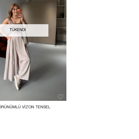
TÜKENDI
GÖRÜNÜMLÜ VIZON TENSEL 