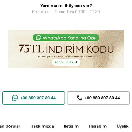
Yardıma mı ihtiyacın var?
Pazartesi - Cumartesi 09:00 - 17:30
+90 850 307 39 44
+90 850 307 39 44
an Sorular
Hakkımızda
İletişim
Hesabım
Üyelik