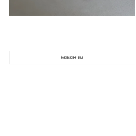
İADE&DEĞİŞİM