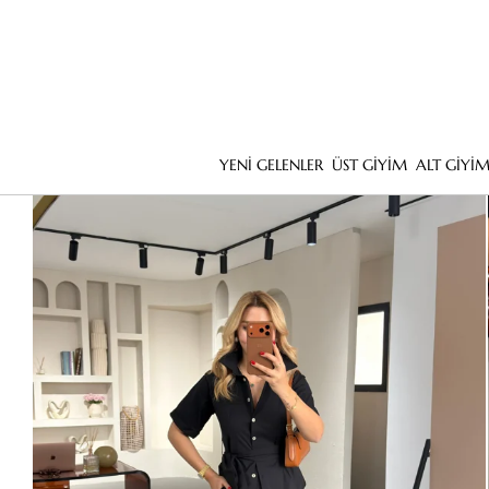
YENİ GELENLER
ÜST GİYİM
ALT GİYİ