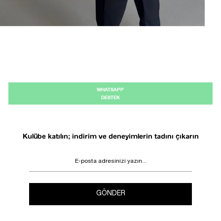
WHATSAPP
DESTEK
Kulübe katılın; indirim ve deneyimlerin tadını çıkarın
GÖNDER