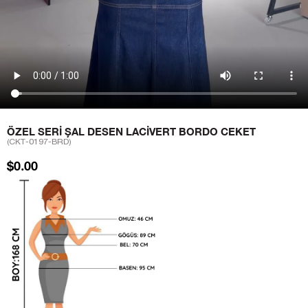
ÖZEL SERI ŞAL DESEN LACIVERT BORDO CEKET
(CKT-0197-BRD)
$0.00