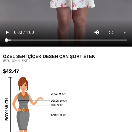
ÖZEL SERI ÇIÇEK DESEN ÇAN ŞORT ETEK
(ETK-0244-EKR)
$42.47