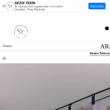
SEZGİ TEKİN
Görüntüle
İlk siparişe özel uygulamada %10 indirim
Ücretsiz -Play Store'da
Beden Tablosu