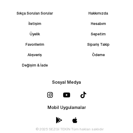
Sıkça Sorulan Sorular
Hakkımızda
İletişim
Hesabım
Üyelik
Sepetim
Favorilerim
Sipariş Takip
Alışveriş
Ödeme
Değişim & İade
Sosyal Medya
Mobil Uygulamalar
© 2025 SEZGİ TEKİN Tüm hakları saklıdır