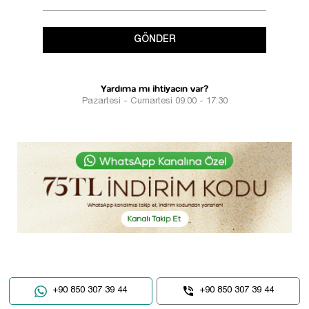
GÖNDER
Yardıma mı ihtiyacın var?
Pazartesi - Cumartesi 09:00 - 17:30
+90 850 307 39 44
+90 850 307 39 44