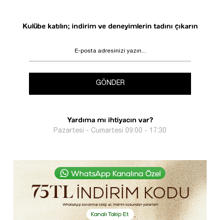
Kulübe katılın; indirim ve deneyimlerin tadını çıkarın
GÖNDER
Yardıma mı ihtiyacın var?
Pazartesi - Cumartesi 09:00 - 17:30