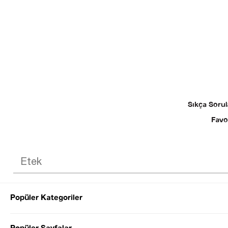
Sıkça Sorul
Favo
Popüler Kategoriler
© 2025 SEZGİ 
Popüler Sayfalar