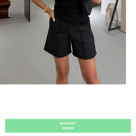
WHATSAPP
DESTEK