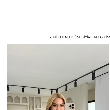
YENİ GELENLER
ÜST GİYİM
ALT GİYİ