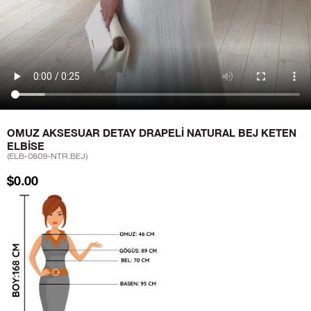
OMUZ AKSESUAR DETAY DRAPELI NATURAL BEJ KETEN
ELBISE
(ELB-0809-NTR.BEJ)
$0.00