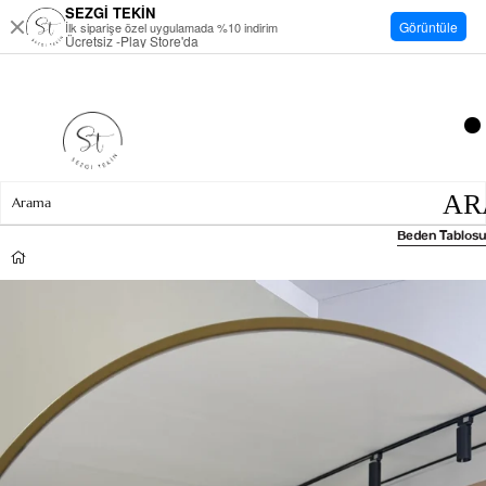
SEZGİ TEKİN
Görüntüle
İlk siparişe özel uygulamada %10 indirim
Ücretsiz -Play Store'da
Beden Tablosu