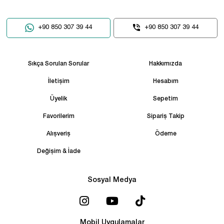
+90 850 307 39 44
+90 850 307 39 44
Sıkça Sorulan Sorular
Hakkımızda
İletişim
Hesabım
Üyelik
Sepetim
Favorilerim
Sipariş Takip
Alışveriş
Ödeme
Değişim & İade
Sosyal Medya
Mobil Uygulamalar