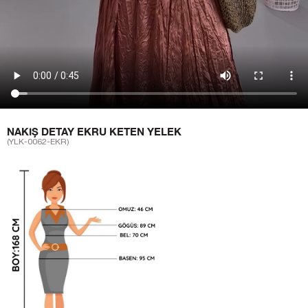
NAKIŞ DETAY EKRU KETEN YELEK
(YLK-0062-EKR)