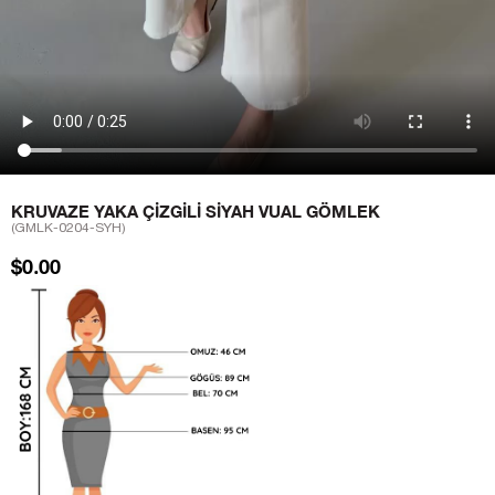
KRUVAZE YAKA ÇIZGILI SIYAH VUAL GÖMLEK
(GMLK-0204-SYH)
$0.00