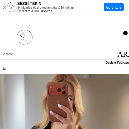
SEZGİ TEKİN
Görüntüle
İlk siparişe özel uygulamada %10 indirim
Ücretsiz -Play Store'da
Beden Tablosu