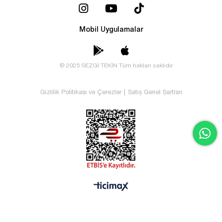
Mobil Uygulamalar
© 2025 SEZGİ TEKİN Tüm hakları saklıdır
Gizlilik Politikası ve Çerezler
|
Satış Genel Şartları