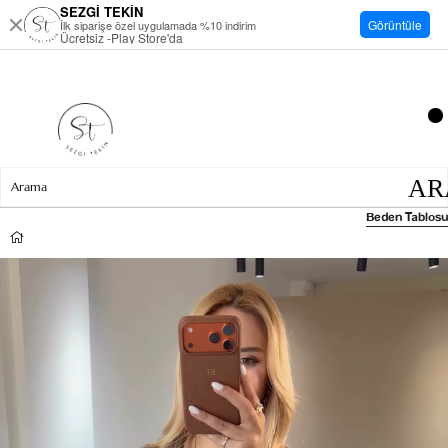
SEZGİ TEKİN
Görüntüle
İlk siparişe özel uygulamada %10 indirim
Ücretsiz -Play Store'da
Beden Tablosu