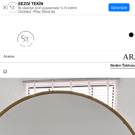
SEZGİ TEKİN
Görüntüle
İlk siparişe özel uygulamada %10 indirim
Ücretsiz -Play Store'da
Beden Tablosu