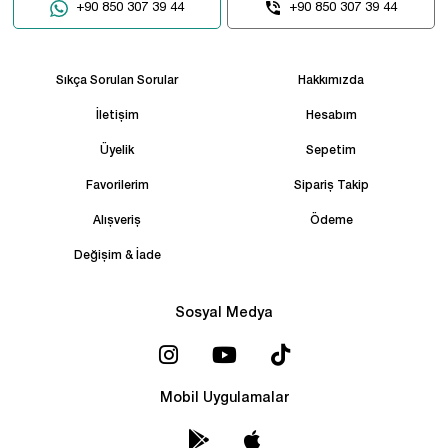
+90 850 307 39 44
+90 850 307 39 44
Sıkça Sorulan Sorular
Hakkımızda
İletişim
Hesabım
Üyelik
Sepetim
Favorilerim
Sipariş Takip
Alışveriş
Ödeme
Değişim & İade
Sosyal Medya
Mobil Uygulamalar