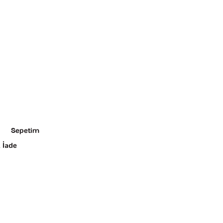
Sepetim
 İade