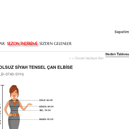
Sepetim
AR
SEZON İNDİRİMİ
SİZDEN GELENLER
Beden Tablosu
< < Önceki Sayfaya Dön
OLSUZ SIYAH TENSEL ÇAN ELBISE
LB-0740-SYH)