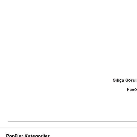
Sıkça Sorul
Favo
Popüler Kategoriler