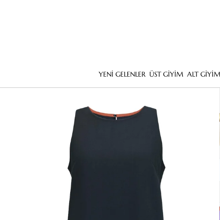
YENİ GELENLER
ÜST GİYİM
ALT GİYİ