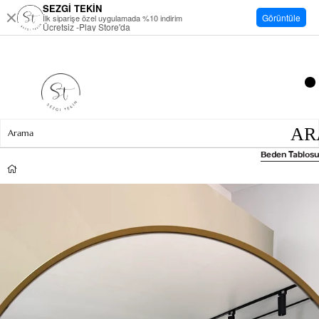
SEZGİ TEKİN
Görüntüle
İlk siparişe özel uygulamada %10 indirim
Ücretsiz -Play Store'da
Beden Tablosu