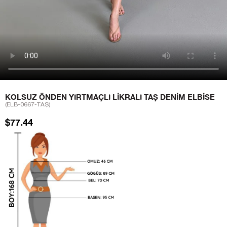
KOLSUZ ÖNDEN YIRTMAÇLI LIKRALI TAŞ DENIM ELBISE
(ELB-0667-TAŞ)
$77.44