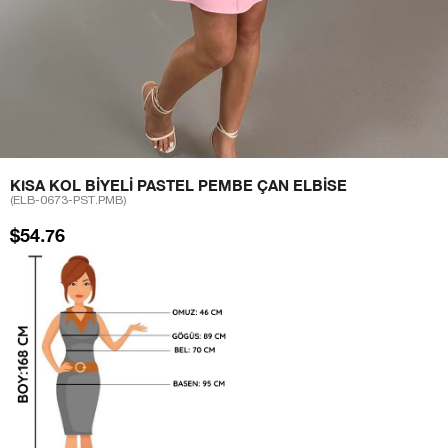
KISA KOL BIYELI PASTEL PEMBE ÇAN ELBISE
(ELB-0673-PST.PMB)
$54.76