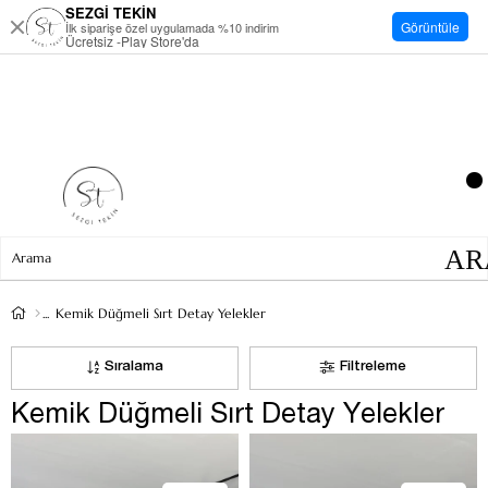
SEZGİ TEKİN
Görüntüle
İlk siparişe özel uygulamada %10 indirim
Ücretsiz -Play Store'da
Kemik Düğmeli Sırt Detay Yelekler
Sıralama
Filtreleme
Kemik Düğmeli Sırt Detay Yelekler