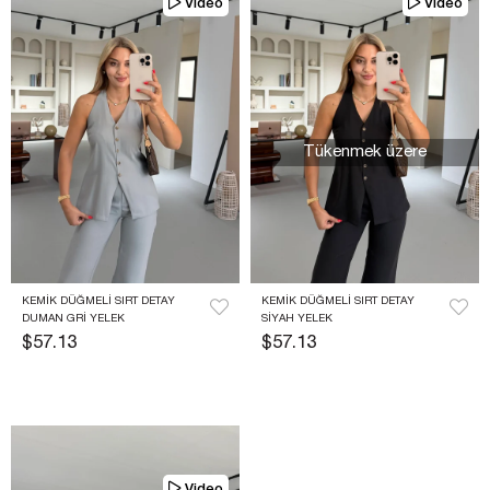
Video
Video
Tükenmek üzere
KEMIK DÜĞMELI SIRT DETAY 
KEMIK DÜĞMELI SIRT DETAY 
DUMAN GRI YELEK
SIYAH YELEK
$57.13
$57.13