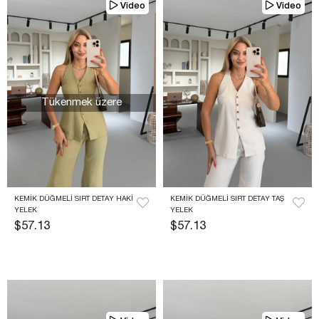
Video
Video
Tükenmek üzere
KEMIK DÜĞMELI SIRT DETAY HAKI 
KEMIK DÜĞMELI SIRT DETAY TAŞ 
YELEK
YELEK
$57.13
$57.13