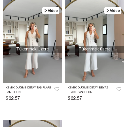
Video
Video
Tükenmek Üzere
Tükenmek üzere
KEMIK DÜĞME DETAY TAŞ FLARE 
KEMIK DÜĞME DETAY BEYAZ 
PANTOLON
FLARE PANTOLON
$62.57
$62.57