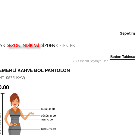
Sepetim
AR
SEZON İNDİRİMİ
SİZDEN GELENLER
Beden Tablosu
< < Önceki Sayfaya Dön
EMERLI KAHVE BOL PANTOLON
NT-0578-KHV)
0.00