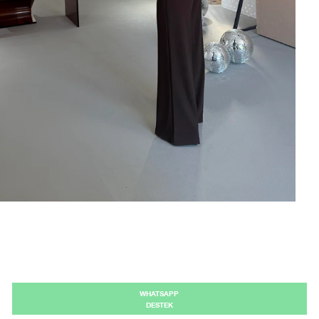
WHATSAPP
DESTEK