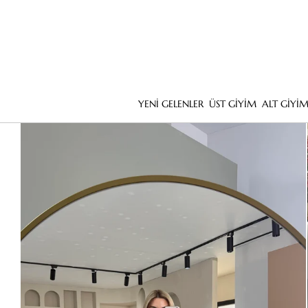
YENİ GELENLER
ÜST GİYİM
ALT GİYİ