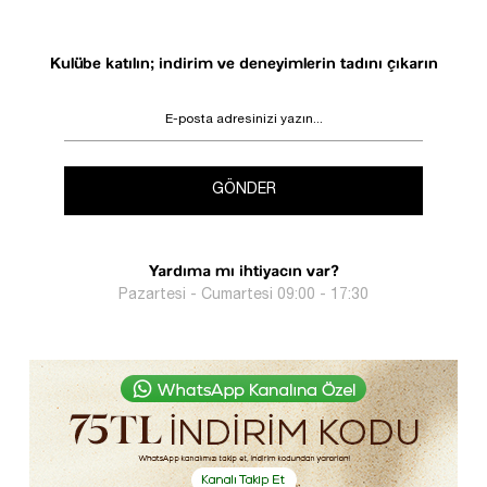
Kulübe katılın; indirim ve deneyimlerin tadını çıkarın
GÖNDER
Yardıma mı ihtiyacın var?
Pazartesi - Cumartesi 09:00 - 17:30