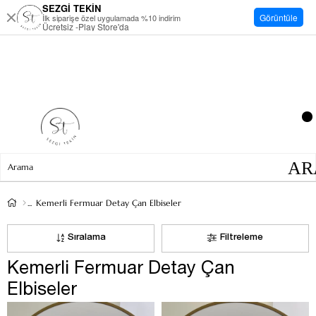
SEZGİ TEKİN
Görüntüle
İlk siparişe özel uygulamada %10 indirim
Ücretsiz -Play Store'da
Kemerli Fermuar Detay Çan Elbiseler
Sıralama
Filtreleme
Kemerli Fermuar Detay Çan
Elbiseler