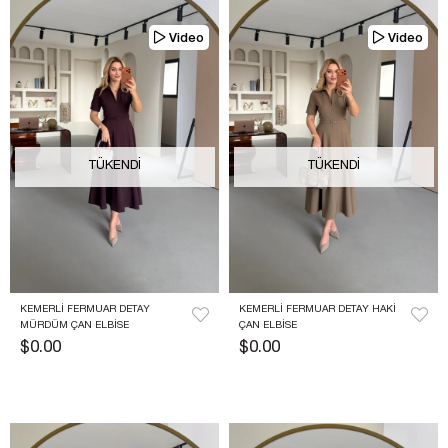
Video
Video
TÜKENDI
TÜKENDI
KEMERLI FERMUAR DETAY 
KEMERLI FERMUAR DETAY HAKI 
MÜRDÜM ÇAN ELBISE
ÇAN ELBISE
$0.00
$0.00