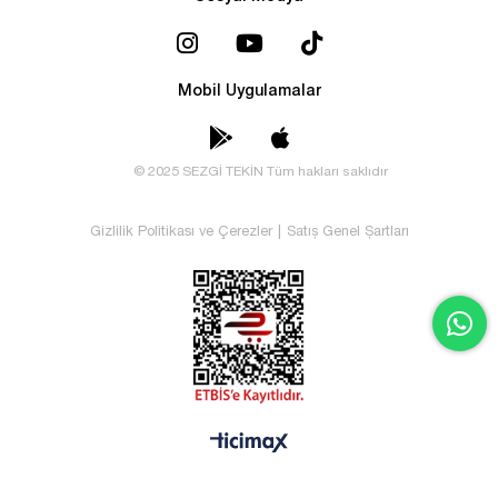
Mobil Uygulamalar
© 2025 SEZGİ TEKİN Tüm hakları saklıdır
Gizlilik Politikası ve Çerezler
|
Satış Genel Şartları