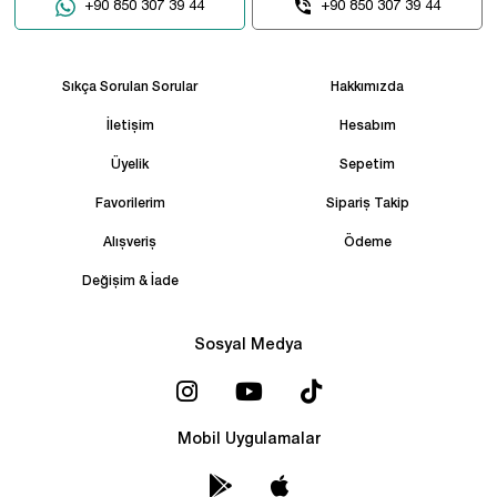
+90 850 307 39 44
+90 850 307 39 44
Sıkça Sorulan Sorular
Hakkımızda
İletişim
Hesabım
Üyelik
Sepetim
Favorilerim
Sipariş Takip
Alışveriş
Ödeme
Değişim & İade
Sosyal Medya
Mobil Uygulamalar