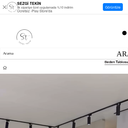
SEZGİ TEKİN
Görüntüle
İlk siparişe özel uygulamada %10 indirim
Ücretsiz -Play Store'da
Beden Tablosu