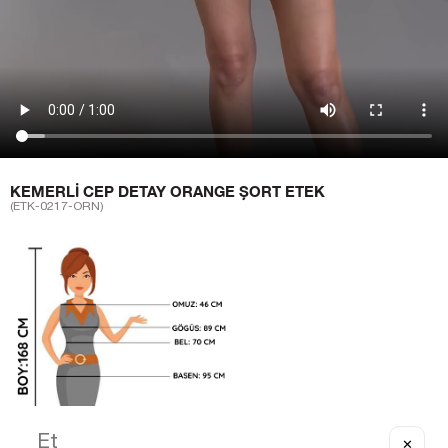
KEMERLI CEP DETAY ORANGE ŞORT ETEK
(ETK-0217-ORN)
✕