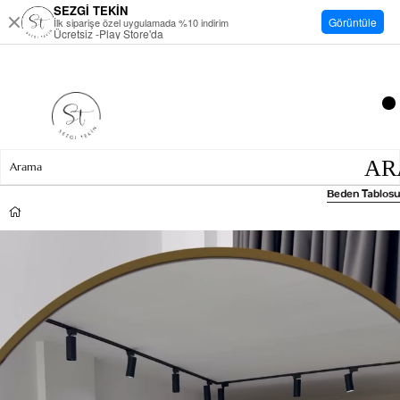
SEZGİ TEKİN
Görüntüle
İlk siparişe özel uygulamada %10 indirim
Ücretsiz -Play Store'da
Beden Tablosu