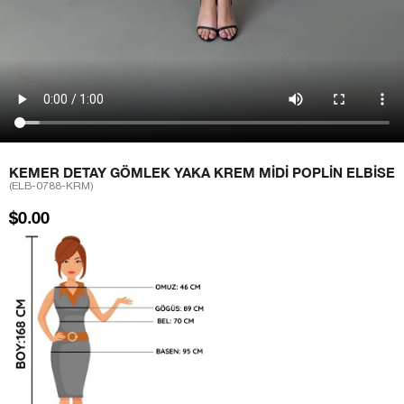
KEMER DETAY GÖMLEK YAKA KREM MIDI POPLIN ELBISE
(ELB-0788-KRM)
$0.00