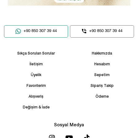
+90 850 307 39 44
+90 850 307 39 44
Sıkça Sorulan Sorular
Hakkımızda
İletişim
Hesabım
Üyelik
Sepetim
Favorilerim
Sipariş Takip
Alışveriş
Ödeme
Değişim & İade
Sosyal Medya