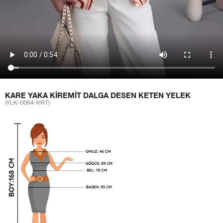
KARE YAKA KIREMIT DALGA DESEN KETEN YELEK
(YLK-0064-KRT)