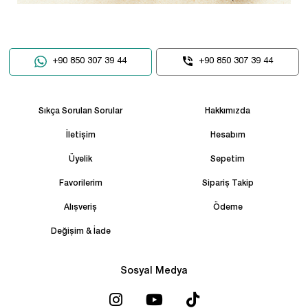
+90 850 307 39 44
+90 850 307 39 44
Sıkça Sorulan Sorular
Hakkımızda
İletişim
Hesabım
Üyelik
Sepetim
Favorilerim
Sipariş Takip
Alışveriş
Ödeme
Değişim & İade
Sosyal Medya