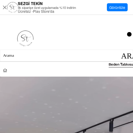
SEZGİ TEKİN
Görüntüle
İlk siparişe özel uygulamada %10 indirim
Ücretsiz -Play Store'da
Beden Tablosu